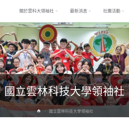
Skip
關於雲科大領袖社
最新消息
社團活動
to
content
國立雲林科技大學領袖社
Home
國立雲林科技大學領袖社