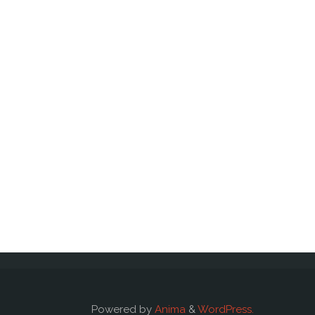
Powered by
Anima
&
WordPress.