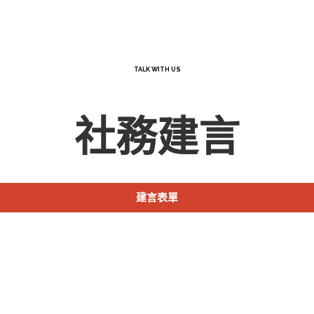
TALK WITH US
社務建言
建言表單