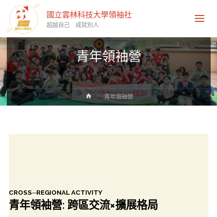
國立雲林科技大學領袖社
超越自己 成就別人
青年領袖營
Home
青年領袖營
CROSS─REGIONAL ACTIVITY
青年領袖營: 跨區交流
×
擴展格局