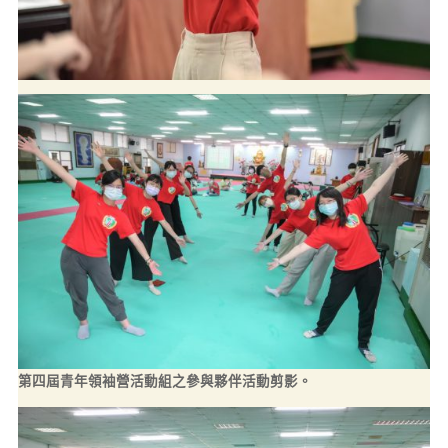
第四屆青年領袖營活動組之參與夥伴活動剪影。