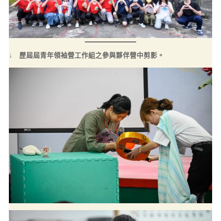
↓
歷屆屆青年領袖營工作組之參與夥伴營中剪影。