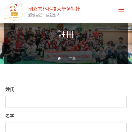
國立雲林科技大學領袖社
超越自己 成就別人
註冊
Home
註冊
姓氏
名字