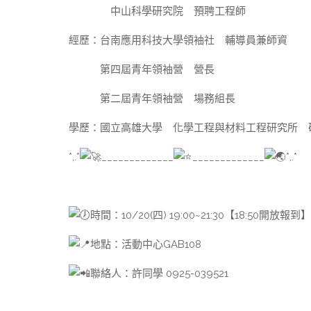
中山科學研究院 預聘工程師
經歷：台南應用科技大學領袖社 輔導員兼師資
第四屆青年領袖營 營長
第二屆青年領袖營 場務組長
學歷：國立高雄大學 化學工程與材料工程研究所 
*,.*
_____________
_____________
*,.*
時間：10/20(四) 19:00~21:30【18:50開放報到】
地點：活動中心GAB108
聯絡人：許同學 0925-039521