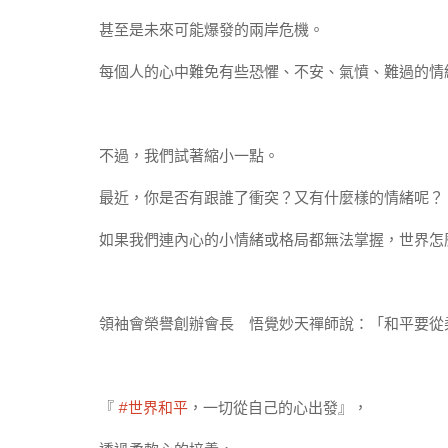
甚至是未來可能爆發的兩岸危機。
每個人的心中難免有些恐懼、不安、氣憤、難過的情
不過，我們試著縮小一點。
最近，你是否有跟誰了衝突？又有什麼樣的情緒呢？
如果我們連內心的小情緒或格局都無法掌握，世界怎
領袖會榮譽創辦會長 悟覺妙天禪師說：「和平要從
『
#世界和平
，一切從自己的心出發』，