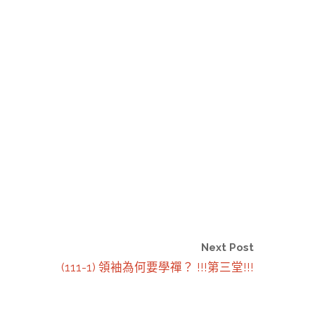
Next Post
(111-1) 領袖為何要學禪？ !!!第三堂!!!