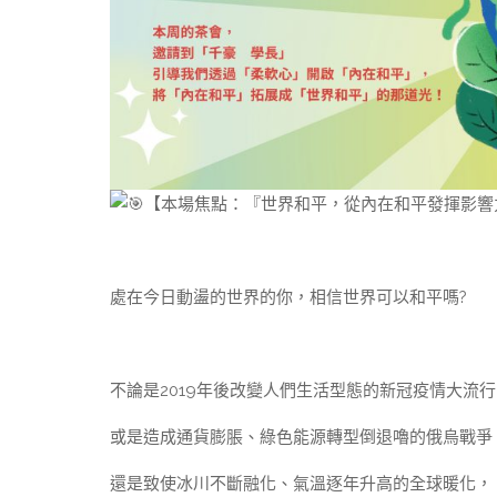
【本場焦點：『世界和平，從內在和平發揮影響
處在今日動盪的世界的你，相信世界可以和平嗎?
不論是2019年後改變人們生活型態的新冠疫情大流行
或是造成通貨膨脹、綠色能源轉型倒退嚕的俄烏戰爭
還是致使冰川不斷融化、氣溫逐年升高的全球暖化，