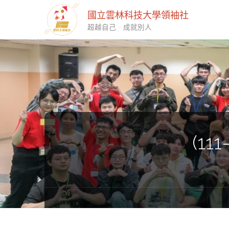
國立雲林科技大學領袖社
超越自己 成就別人
(11