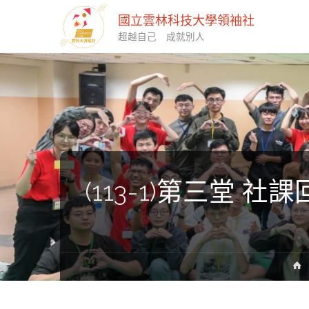
國立雲林科技大學領袖社
超越自己 成就別人
(113-1)第三堂 社