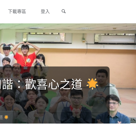
Search
下載專區
登入
和諧：歡喜心之道
道