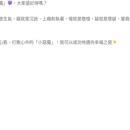
魔」
，大家還記得嗎？
是生氣，癡就是沉迷、上癮和執著，慢就是傲慢，疑就是懷疑，當我
心態、打敗心中的「小惡魔」，就可以成功地邁向幸福之道