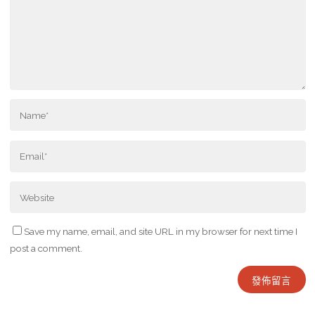
Save my name, email, and site URL in my browser for next time I
post a comment.