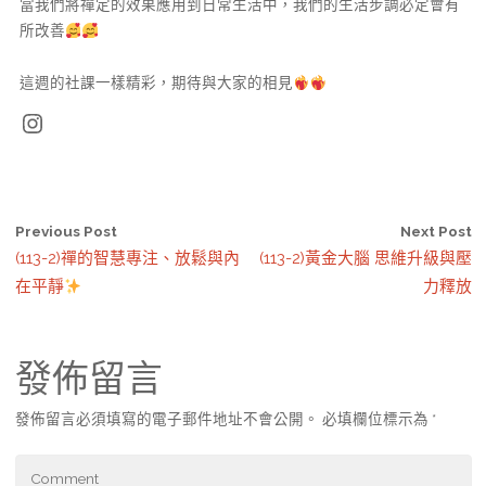
當我們將禪定的效果應用到日常生活中，我們的生活步調必定會有
所改善
這週的社課一樣精彩，期待與大家的相見
Instagram
Previous Post
Next Post
(113-2)禪的智慧專注、放鬆與內
(113-2)黃金大腦 思維升級與壓
在平靜
力釋放
發佈留言
發佈留言必須填寫的電子郵件地址不會公開。
必填欄位標示為
*