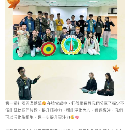
第一堂社課圓滿落幕
在這堂課中，鈺傑學長與我們分享了禪定不
僅能幫助我們放鬆、提升精神力，還能淨化內心。透過專注，我們
可以活化腦細胞，進一步提升專注力