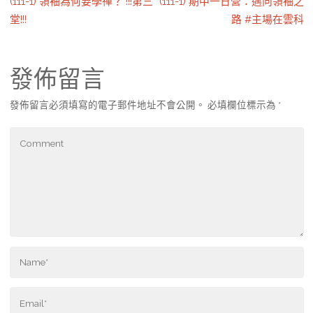
(111-1) 領袖為何要學禪？ !!!第三
(111-1) 期中一日營：邁向領袖之
堂!!!
路 #主場在雲科
發佈留言
發佈留言必須填寫的電子郵件地址不會公開。
必填欄位標示為
*