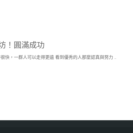
功坊​！圓滿成功
很快，一群人可以走得更遠 看到優秀的人那麼認真與努力 …