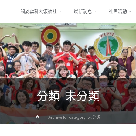
Skip
關於雲科大領袖社
最新消息
社團活動
to
content
分類:
未分類
Home
Archive for category "未分類"