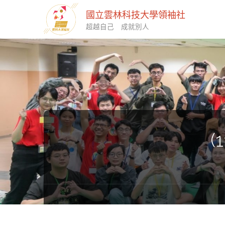
國立雲林科技大學領袖社
超越自己 成就別人
(