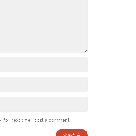
 for next time I post a comment.