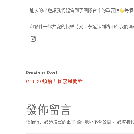
這次的出遊讓我們體會到了團隊合作的重要性
每個
和夥伴一起共處的快樂時光，永遠深刻烙印在我們滴
Instagram
Previous Post
(111-2) 領袖！從感恩開始
發佈留言
發佈留言必須填寫的電子郵件地址不會公開。
必填欄