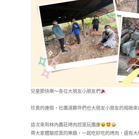
兒童節快樂～各位大朋友小朋友們
珍貴的連假，社團滴夥伴們也大朋友小朋友的相揪來
這次來到林內農莊烤肉控窯玩團康
帶大家體驗控窯的樂趣，一起吃好吃的烤肉，還有大