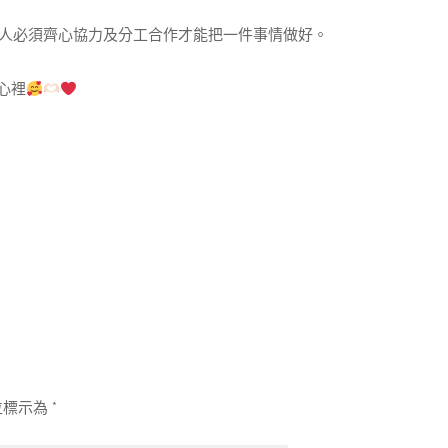
人必須齊心協力及分工合作才能把一件事情做好。
心裡
位標示為
*