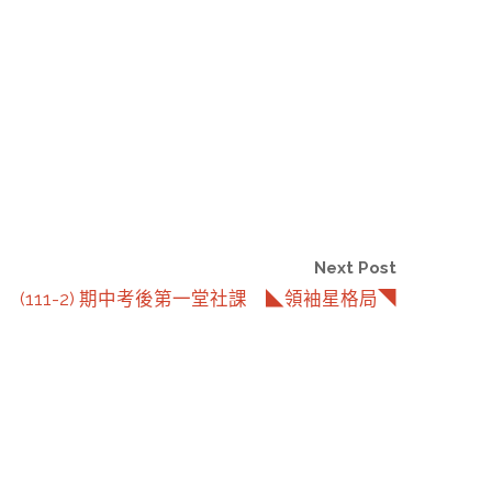
Next Post
(111-2) 期中考後第一堂社課 ◣領袖星格局◥