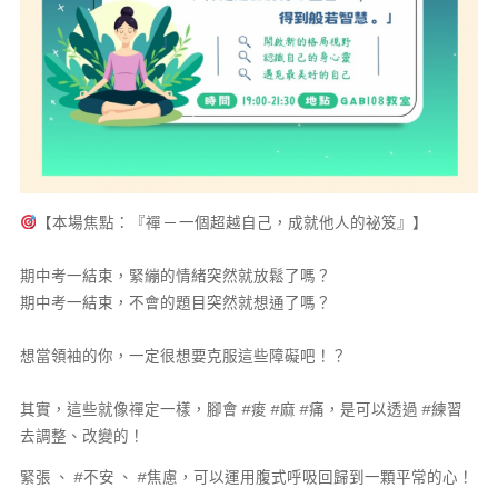
【本場焦點：『禪 ─ 一個超越自己，成就他人的祕笈』】
期中考一結束，緊繃的情緒突然就放鬆了嗎？
期中考一結束，不會的題目突然就想通了嗎？
想當領袖的你，一定很想要克服這些障礙吧！？
其實，這些就像禪定一樣，腳會 #痠 #麻 #痛，是可以透過 #練習
去調整、改變的！
緊張 、 #不安 、 #焦慮，可以運用腹式呼吸回歸到一顆平常的心！