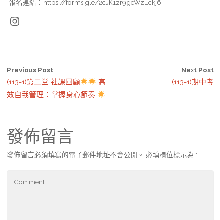
報名連結：https://forms.gle/2cJK1zr9gcWzLckj6
Instagram
Previous Post
Next Post
(113-1)第二堂 社課回顧
高
(113-1)期中考
效自我管理：掌握身心節奏
發佈留言
發佈留言必須填寫的電子郵件地址不會公開。
必填欄位標示為
*