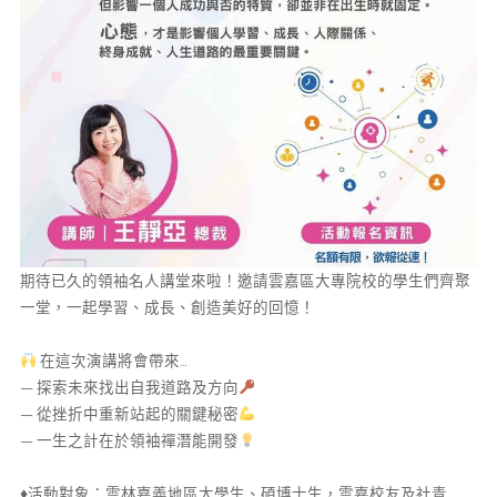
期待已久的領袖名人講堂來啦！邀請雲嘉區大專院校的學生們齊聚
一堂，一起學習、成長、創造美好的回憶！
在這次演講將會帶來…
— 探索未來找出自我道路及方向
— 從挫折中重新站起的關鍵秘密
— 一生之計在於領袖禪潛能開發
♦️活動對象：雲林嘉義地區大學生、碩博士生，雲嘉校友及社青