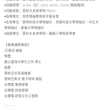
♦️活動時間：11/24（日）13:20~16:00（13:00 開放報到）
♦️活動地點：雲科大未來學院 FB107
♦️指導單位：世界領袖教育和平基金會
♦️主辦單位：雲林科技大學領袖社、虎尾科技大學領袖社、中正大
學領袖社、嘉義大學領袖社
♦️協辦單位：雲科大未來學院－機器人學程系學會
【豪華講師陣容】
|王靜亞 總裁
學歷:
國立臺灣大學化工所 博士
經歷:
德商亞太區域總裁
德商巴斯夫 電子材料 總監
台積電 專案經理
台積電 技術經理
台積電 研發主任工程師