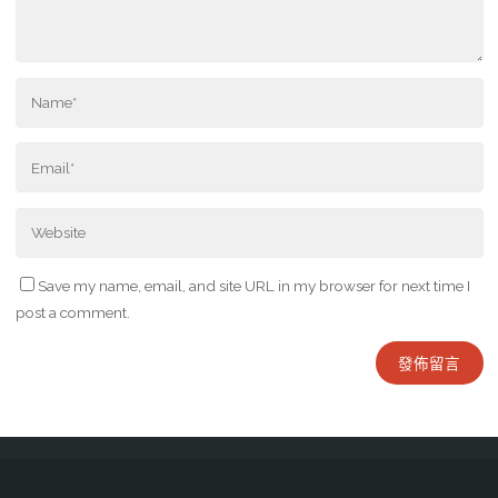
Save my name, email, and site URL in my browser for next time I
post a comment.