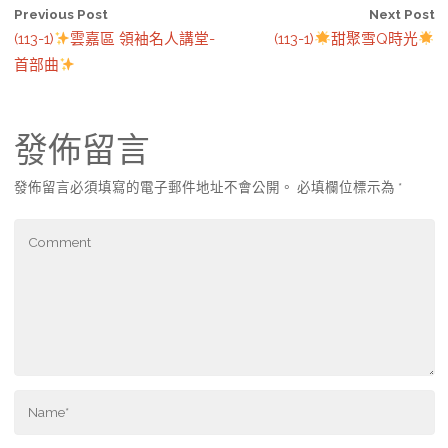
Previous Post
Next Post
(113-1)
雲嘉區 領袖名人講堂-
(113-1)
甜聚雪Q時光
首部曲
發佈留言
發佈留言必須填寫的電子郵件地址不會公開。
必填欄位標示為
*