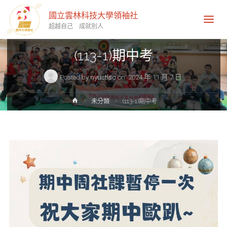
國立雲林科技大學領袖社
超越自己 成就別人
未分類
(113-1)期中考
Posted by
nyustlsc
on
2024 年 11 月 7 日
Home
未分類
(113-1)期中考