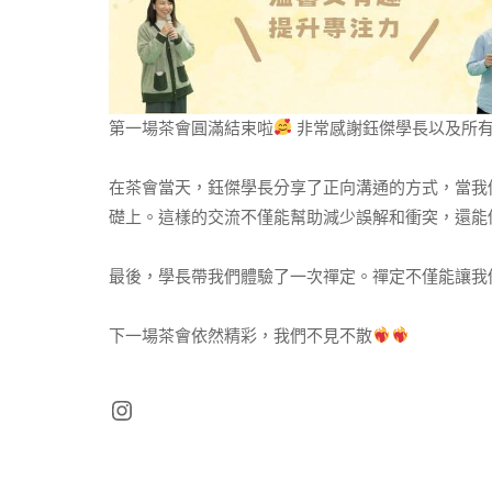
第一場茶會圓滿結束啦
非常感謝鈺傑學長以及所
在茶會當天，鈺傑學長分享了正向溝通的方式，當我
礎上。這樣的交流不僅能幫助減少誤解和衝突，還能
最後，學長帶我們體驗了一次禪定。禪定不僅能讓我
下一場茶會依然精彩，我們不見不散
Instagram