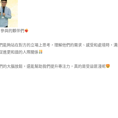
有參與的夥伴們
們能夠站在對方的立場上思考，理解他們的需求、感受和處境時，溝
促進更和諧的人際關係
們的大腦放鬆，還能幫助我們提升專注力，真的是受益匪淺呢