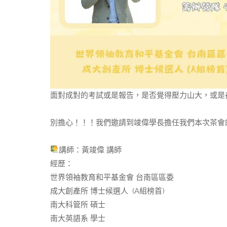
面對成對的考試或是報告，是否覺得壓力山大，或是
別擔心！！！我們邀請到竣偉學長擔任我們本次茶會
講師：黃竣偉 講師
經歷：
世界領袖教育和平基金會 台南區區委
成大創產所 博士候選人 ​ (A組榜首)
南大科管所 碩士
南大英語系 學士