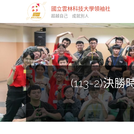
國立雲林科技大學領袖社
超越自己 成就別人
(113-2)決