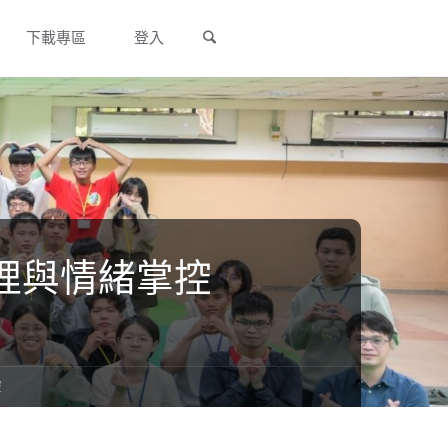
Search
下載專區
登入
理與情緒掌控
控