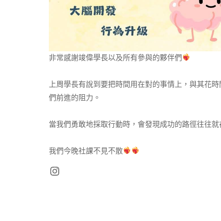
非常感謝竣偉學長以及所有參與的夥伴們
上周學長有說到要把時間用在對的事情上，與其花時
們前進的阻力。
當我們勇敢地採取行動時，會發現成功的路徑往往就
我們今晚社課不見不散
Instagram