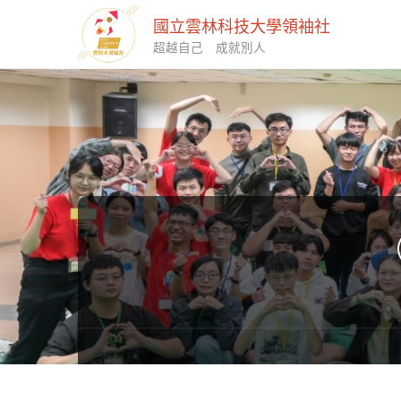
國立雲林科技大學領袖社
超越自己 成就別人