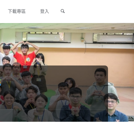
Search
下載專區
登入