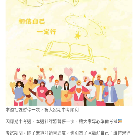
本週社課暫停一次，祝大家期中考順利！
因應期中考週，本週社課將暫停一次，讓大家專心準備考試
考試期間，除了安排好讀書進度，也別忘了照顧好自己：維持規律