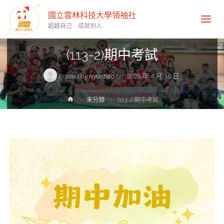
國立雲林科技大學領袖社
超越自己 成就別人
未分類
(113-2)期中考試
Posted by
nyustlsc
on
2025 年 4 月 16 日
Home
未分類
(113-2)期中考試