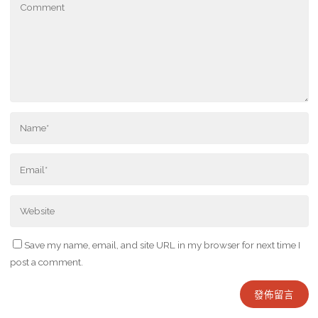
Save my name, email, and site URL in my browser for next time I
post a comment.